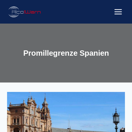
Zum
Inhalt
springen
Promillegrenze Spanien