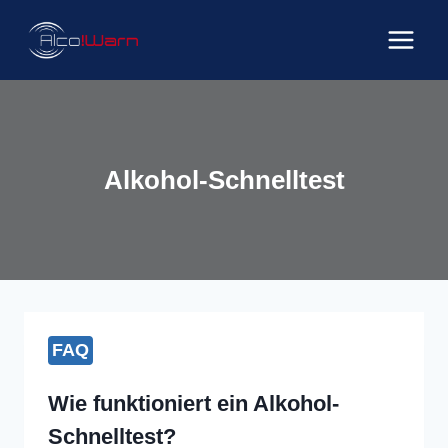
Zum
Inhalt
springen
Alkohol-Schnelltest
FAQ
Wie funktioniert ein Alkohol-
Schnelltest?