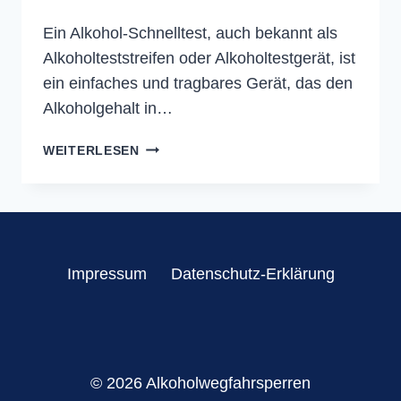
Ein Alkohol-Schnelltest, auch bekannt als
Alkoholteststreifen oder Alkoholtestgerät, ist
ein einfaches und tragbares Gerät, das den
Alkoholgehalt in…
WIE
WEITERLESEN
FUNKTIONIERT
EIN
ALKOHOL-
SCHNELLTEST?
Impressum
Datenschutz-Erklärung
© 2026 Alkoholwegfahrsperren